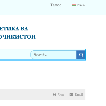
Тамос
Тоҷикӣ
Чоп
Email