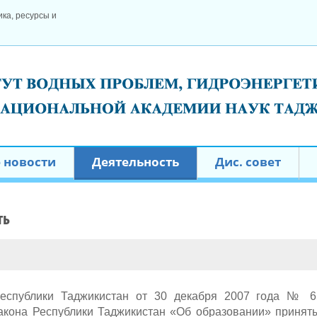
ка, ресурсы и
 новости
Деятельность
Дис. совет
ТЬ
спублики Таджикистан от 30 декабря 2007 года № 6
Закона Республики Таджикистан «Об образовании» приня