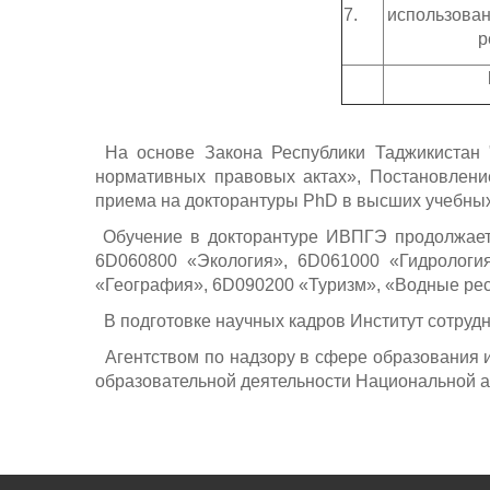
7.
использован
р
На основе Закона Республики Таджикистан 
нормативных правовых актах», Постановлени
приема на докторантуры PhD в высших учебных 
Обучение в докторантуре ИВПГЭ продолжаетс
6D060800 «Экология», 6D061000 «Гидрология
«География», 6D090200 «Туризм», «Водные рес
В подготовке научных кадров Институт сотрудн
Агентством по надзору в сфере образования и
образовательной деятельности Национальной ак