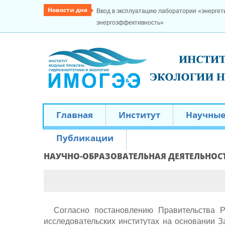
Новости дня
Ввод в эксплуатацию лаборатории «энергети
энергоэффективность»
Главная
Институт
Научные
Публикации
НАУЧНО-ОБРАЗОВАТЕЛЬНАЯ ДЕЯТЕЛЬНОС
Согласно постановлению Правительства Ре
исследовательских институтах на основании 