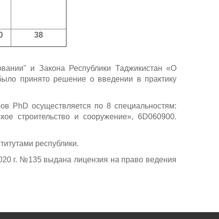
0
38
вании" и Закона Республики Таджикистан «О
было принято решение о введении в практику
ов PhD осуществляется по 8 специальностям:
кое строительство и сооружение», 6D060900.
титутами республики.
020 г. №135 выдана лицензия на право ведения