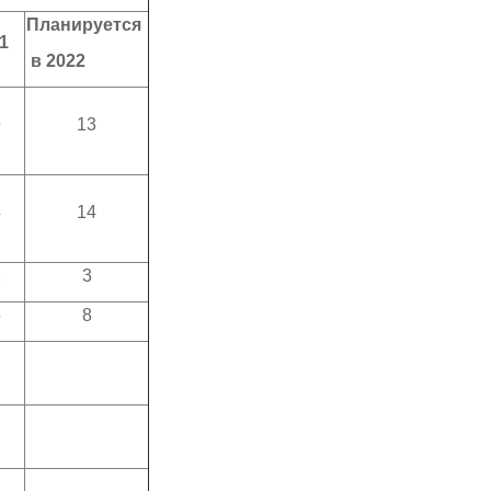
Планируется
1
в 2022
9
13
4
14
2
3
5
8