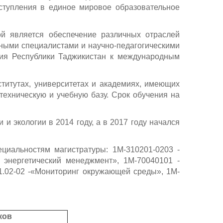
ступления в единое мировое образовательное
й является обеспечение различных отраслей
ными специалистами и научно-педагогическими
ния Республики Таджикистан к международным
титутах, университетах и академиях, имеющих
техническую и учебную базу. Срок обучения на
 экологии в 2014 году, а в 2017 году начался
циальностям магистратуры: 1М-310201-0203 -
 энергетический менеджмент», 1М-70040101 -
01.02-02 -«Мониторинг окружающей среды», 1М-
ков