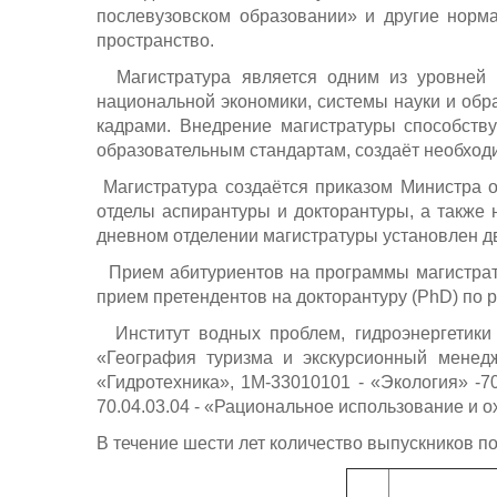
послевузовском образовании» и другие норм
пространство.
Магистратура является одним из уровней в
национальной экономики, системы науки и об
кадрами. Внедрение магистратуры способств
образовательным стандартам, создаёт необход
Магистратура создаётся приказом Министра о
отделы аспирантуры и докторантуры, а также 
дневном отделении магистратуры установлен дв
Прием абитуриентов на программы магистратур
прием претендентов на докторантуру (PhD) по 
Институт водных проблем, гидроэнергетики 
«География туризма и экскурсионный менедж
«Гидротехника», 1М-33010101 - «Экология» -7
70.04.03.04 - «Рациональное использование и 
В течение шести лет количество выпускников п