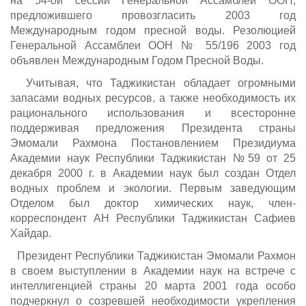
на 54-ой сессии Генеральной Ассамблеи ООН,
предложившего провозгласить 2003 год
Международным годом пресной воды. Резолюцией
Генеральной Ассамблеи ООН № 55/196 2003 год
объявлен Международным Годом Пресной Воды.
Учитывая, что Таджикистан обладает огромными
запасами водных ресурсов, а также необходимость их
рационального использования и всесторонне
поддерживая предложения Президента страны
Эмомали Рахмона Постановлением Президиума
Академии наук Республики Таджикистан №59 от 25
декабря 2000 г. в Академии наук был создан Отдел
водных проблем и экологии. Первым заведующим
Отделом был доктор химических наук, член-
корреспондент АН Республики Таджикистан Сафиев
Хайдар.
Президент Республики Таджикистан Эмомали Рахмон
в своем выступлении в Академии наук на встрече с
интеллигенцией страны 20 марта 2001 года особо
подчеркнул о созревшей необходимости укрепления