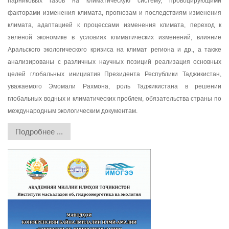
парниковых газов на климатическую систему, провоцирующими
факторами изменения климата, прогнозам и последствиям изменения
климата, адаптацией к процессами изменения климата, переход к
зелёной экономике в условиях климатических изменений, влияние
Аральского экологического кризиса на климат региона и др., а также
анализированы с различных научных позиций реализация основных
целей глобальных инициатив Президента Республики Таджикистан,
уважаемого Эмомали Рахмона, роль Таджикистана в решении
глобальных водных и климатических проблем, обязательства страны по
международным экологическим документам.
Подробнее ...