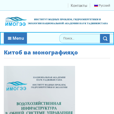
Контакты
Русский
Menu
Китоб ва монографияҳо