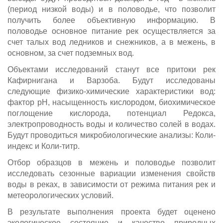
(период низкой воды) и в половодье, что позволит
получить более объективную информацию. В
половодье основное питание рек осуществляется за
счет талых вод ледников и снежников, а в межень, в
основном, за счет подземных вод.
Объектами исследований станут все притоки рек
Кафирнигана и Варзоба. Будут исследованы
следующие физико-химические характеристики вод:
фактор рН, насыщенность кислородом, биохимическое
поглощение кислорода, потенциал Редокса,
электропроводность воды и количество солей в водах.
Будут проводиться микробиологические анализы: Коли-
индекс и Коли-титр.
Отбор образцов в межень и половодье позволит
исследовать сезонные вариации изменения свойств
воды в реках, в зависимости от режима питания рек и
метеорологических условий.
В результате выполнения проекта будет оценено
экологическое состояние и качество природных