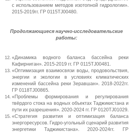
с использованием методов изотопной гидрологии».
2015-2019гг. ГР 0115TJ00480.
Продолжающиеся научно-исследовательские
работы:
«Динамика водного баланса бассейна реки
Кафирниган». 2015-2019 гг. ГР 0115TJ00481.
«Оптимизация взаимосвязи воды, продовольствия,
энергии и экологии в условиях климатических
изменений бассейна реки Зеравшан». 2018-2022гг.
ГР 0118TJ00865.
«Проблемы формирования и регулирования
твёрдого стока на водных объектах Таджикистана и
пути их разрешения». 2020-2024 гг. ГР 0120TJ01029.
«Стратегия развития и оптимизация баланса
энергоресурсов. Гидро-угольный сценарий развития
энергетики Таджикистана». 2020-2024гг. ГР