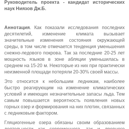
Руководитель проекта - кандидат исторических
наук Ниязов Дж.Б.
Аннотация
. Как показали исследования последних
десятилетий, изменение климата вызывает
значительные изменения состояния окружающей
среды, в том числе отмечается тенденция уменьшения
снежно-ледового покрова. Так за последние 20-25 лет
мощность языков в зоне абляции уменьшилась в
среднем на 15-20 м. Некоторые из них при практически
неизменной площади потеряли 20-30% своей массы.
Это относится к небольшим ледникам, наиболее
быстро реагирующим на изменение климатических
условий и имеющих незначительные запасы льда. Тем
самым повышается вероятность появления новых
горных озер и формирования на них плотин, связанных
с ледниковым фактором.
Гляциогенные озера обязаны своим образованием
деятельности как современного, так и древнего