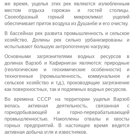
же время, ущелья этих рек являются излюбленным
местом отдыха горожан и гостей столицы.
Своеобразный горный микроклимат ущелий
обеспечивает приток воздуха из Душанбе и его очистку.
В бассейнах рек развита промышленность и сельское
хозяйство. Долины рек сильно урбанизированы и
испытывают большую антропогенную нагрузку.
Основными загрязнителями водных ресурсов в
долинах Варзоб и Кафирниган являются: природные
(геологические и геохимические особенности) и
техногенные (промышленность, коммунальное и
сельское хозяйство и т.д.), производящие загрязнение
как поверхностных, так и подземных водных ресурсов.
Во времена СССР на территории ущелья Варзоб
велась активная деятельность, связанная с
горнодобывающей и горно-перерабатывающей
промышленностью. Накоплены отвалы и хвосты
горных предприятий. В настоящее время ведется
активная добыча угля и известняков.