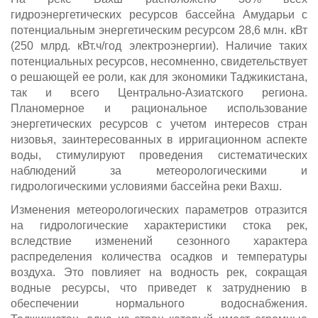
гидроэнергетических ресурсов бассейна Амударьи с
потенциальным энергетическим ресурсом 28,6 млн. кВт
(250 млрд. кВт.ч/год электроэнергии). Наличие таких
потенциальных ресурсов, несомненно, свидетельствует
о решающей ее роли, как для экономики Таджикистана,
так и всего Центрально-Азиатского региона.
Планомерное и рациональное использование
энергетических ресурсов с учетом интересов стран
низовья, заинтересованных в ирригационном аспекте
воды, стимулируют проведения систематических
наблюдений за метеорологическими и
гидрологическими условиями бассейна реки Вахш.
Изменения метеорологических параметров отразится
на гидрологические характеристики стока рек,
вследствие изменений сезонного характера
распределения количества осадков и температуры
воздуха. Это повлияет на водность рек, сокращая
водные ресурсы, что приведет к затруднению в
обеспечении нормального водоснабжения.