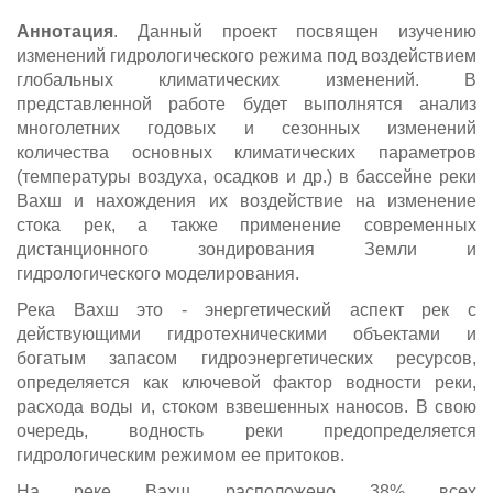
Аннотация
. Данный проект посвящен изучению
изменений гидрологического режима под воздействием
глобальных климатических изменений. В
представленной работе будет выполнятся анализ
многолетних годовых и сезонных изменений
количества основных климатических параметров
(температуры воздуха, осадков и др.) в бассейне реки
Вахш и нахождения их воздействие на изменение
стока рек, а также применение современных
дистанционного зондирования Земли и
гидрологического моделирования.
Река Вахш это - энергетический аспект рек с
действующими гидротехническими объектами и
богатым запасом гидроэнергетических ресурсов,
определяется как ключевой фактор водности реки,
расхода воды и, стоком взвешенных наносов. В свою
очередь, водность реки предопределяется
гидрологическим режимом ее притоков.
На реке Вахш расположено 38% всех