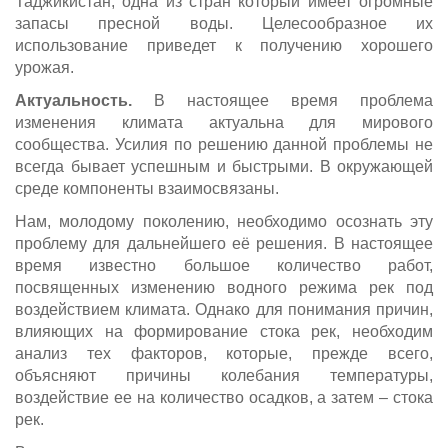
Таджикистан, одна из стран который имеет огромные
запасы пресной воды. Целесообразное их
использование приведет к получению хорошего
урожая.
Актуальность.
В настоящее время проблема
изменения климата актуальна для мирового
сообщества. Усилия по решению данной проблемы не
всегда бывает успешным и быстрыми. В окружающей
среде компоненты взаимосвязаны.
Нам, молодому поколению, необходимо осознать эту
проблему для дальнейшего её решения. В настоящее
время известно большое количество работ,
посвященных изменению водного режима рек под
воздействием климата. Однако для понимания причин,
влияющих на формирование стока рек, необходим
анализ тех факторов, которые, прежде всего,
объясняют причины колебания температуры,
воздействие ее на количество осадков, а затем – стока
рек.