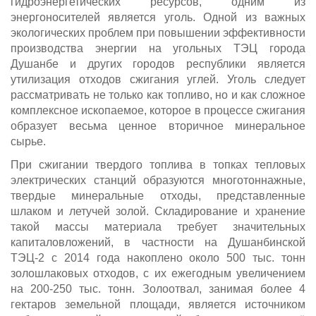
гидроэнергетических ресурсов, одним из
энергоносителей является уголь. Одной из важных
экологических проблем при повышении эффективности
производства энергии на угольных ТЭЦ города
Душанбе и других городов республики является
утилизация отходов сжигания углей. Уголь следует
рассматривать не только как топливо, но и как сложное
комплексное ископаемое, которое в процессе сжигания
образует весьма ценное вторичное минеральное
сырье.
При сжигании твердого топлива в топках тепловых
электрических станций образуются многотоннажные,
твердые минеральные отходы, представленные
шлаком и летучей золой. Складирование и хранение
такой массы материала требует значительных
капиталовложений, в частности на Душанбинской
ТЭЦ-2 с 2014 года накоплено около 500 тыс. тонн
золошлаковых отходов, с их ежегодным увеличением
на 200-250 тыс. тонн. Золоотвал, занимая более 4
гектаров земельной площади, является источником