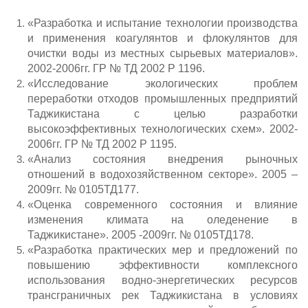
«Разработка и испытание технологии производства
и применения коагулянтов и флокулянтов для
очистки воды из местных сырьевых материалов».
2002-2006гг. ГР № ТД 2002 Р 1196.
«Исследование экологических проблем
переработки отходов промышленных предприятий
Таджикистана с целью разработки
высокоэффективных технологических схем». 2002-
2006гг. ГР № ТД 2002 Р 1195.
«Анализ состояния внедрения рыночных
отношений в водохозяйственном секторе». 2005 –
2009гг. № 0105ТД177.
«Оценка современного состояния и влияние
изменения климата на оледенение в
Таджикистане». 2005 -2009гг. № 0105ТД178.
«Разработка практических мер и предложений по
повышению эффективности комплексного
использования водно-энергетических ресурсов
трансграничных рек Таджикистана в условиях