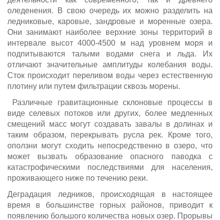
оледенения. В свою очередь их можно разделить на
ледниковые, каровые, зандровые и моренные озера.
Они занимают наиболее верхние зоны территорий в
интервале высот 4000-4500 м над уровнем моря и
подпитываются талыми водами снега и льда. Их
отличают значительные амплитуды колебания воды.
Сток происходит переливом воды через естественную
плотину или путем фильтрации сквозь морены.
Различные гравитационные склоновые процессы в
виде селевых потоков или других, более медленных
смещений масс могут создавать завалы в долинах и
таким образом, перекрывать русла рек. Кроме того,
оползни могут сходить непосредственно в озеро, что
может вызвать образование опасного паводка с
катастрофическими последствиями для населения,
проживающего ниже по течению реки.
Деградация ледников, происходящая в настоящее
время в большинстве горных районов, приводит к
появлению большого количества новых озер. Прорывы