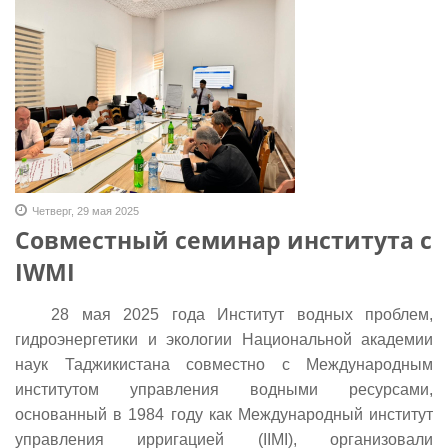
Четверг, 29 мая 2025
Совместный семинар института с
IWMI
28 мая 2025 года Институт водных проблем,
гидроэнергетики и экологии Национальной академии
наук Таджикистана совместно с Международным
институтом управления водными ресурсами,
основанный в 1984 году как Международный институт
управления ирригацией (IIMI), организовали