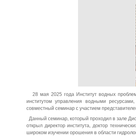
28 мая 2025 года Институт водных проблем
институтом управления водными ресурсами, 
совместный семинар с участием представителе
Данный семинар, который проходил в зале Дис
открыл директор института, доктор техническ
широком изучении орошения в области гидроло