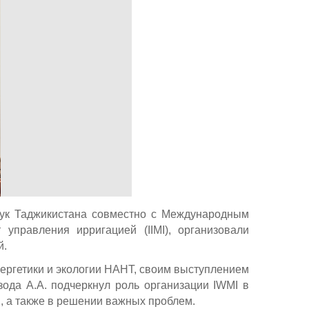
аук Таджикистана совместно с Международным
управления ирригацией (IIMI), организовали
й.
ергетики и экологии НАНТ, своим выступлением
зода А.А. подчеркнул роль организации IWMI в
, а также в решении важных проблем.