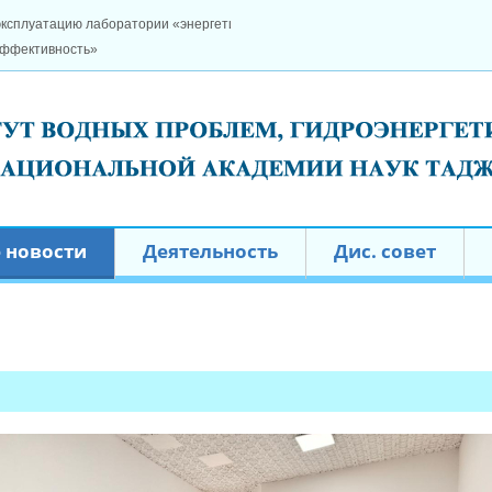
ка, ресурсы и
 новости
Деятельность
Дис. совет