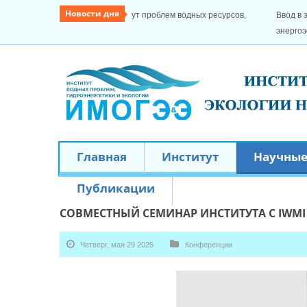
Новости дня
Ввод в эксплуатацию лаборатории «энергети
энергоэффективность»
Главная
Институт
Научные
Публикации
СОВМЕСТНЫЙ СЕМИНАР ИНСТИТУТА С IWMI
Четверг, мая 29 2025
Конференции