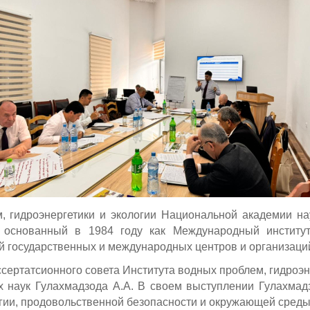
, гидроэнергетики и экологии Национальной академии н
основанный в 1984 году как Международный институт 
й государственных и международных центров и организаци
сертатсионного совета Института водных проблем, гидроэн
их наук Гулахмадзода А.А. В своем выступлении Гулахмад
гии, продовольственной безопасности и окружающей среды