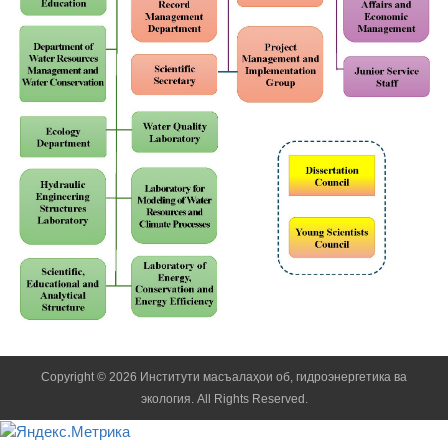
Copyright © 2026 Институти масъалаҳои об, гидроэнергетика ва
экология. All Rights Reserved.