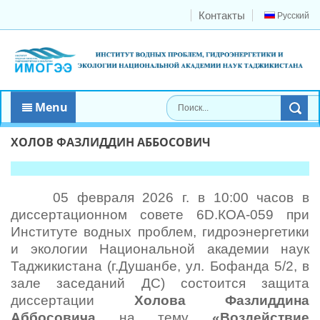
Контакты
Русский
Menu
ХОЛОВ ФАЗЛИДДИН АББОСОВИЧ
05 февраля 2026 г. в 10:00 часов в
диссертационном совете 6D.КОА-059 при
Институте водных проблем, гидроэнергетики
и экологии Национальной академии наук
Таджикистана (г.Душанбе, ул. Бофанда 5/2, в
зале заседаний ДС) состоится защита
диссертации
Холова Фазлиддина
Аббосовича
на тему
«
Воздействие