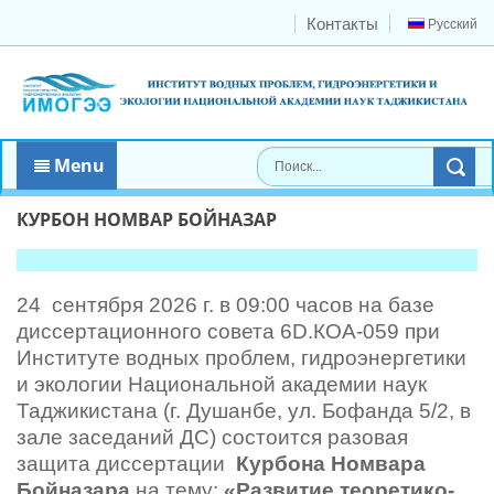
Контакты
Русский
Menu
КУРБОН НОМВАР БОЙНАЗАР
24 сентября 2026 г. в 09:00 часов на базе
диссертационного совета 6D.КОА-059 при
Институте водных проблем, гидроэнергетики
и экологии Национальной академии наук
Таджикистана (г. Душанбе, ул. Бофанда 5/2, в
зале заседаний ДС) состоится разовая
защита диссертации
Курбона Номвара
Бойназара
на тему:
«Развитие теоретико-