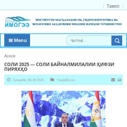
Тамос
Menu
Асосӣ
СОЛИ 2025 — СОЛИ БАЙНАЛМИЛАЛИИ ҲИФЗИ
ПИРЯХҲО
Сешанбе, Ян 28 2025
Ташаббусҳо