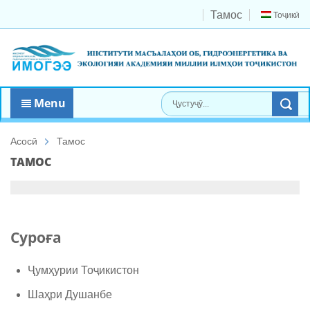
Тамос
Тоҷикӣ
Menu
Асосӣ
Тамос
ТАМОС
Суроға
Ҷумҳурии Тоҷикистон
Шаҳри Душанбе