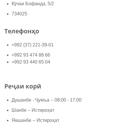
Кӯчаи Бофанда, 5/2
734025
Телефонҳо
+992 (37) 221-39-01
+992 93 474 88 66
+992 93 440 65 04
Реҷаи корӣ
Душанбе - Ҷумъа -- 08:00 - 17:00
Шанбе -- Истироҳат
Якшанбе -- Истироҳат