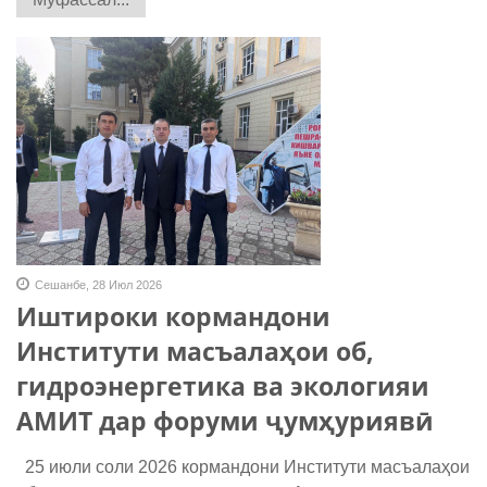
Сешанбе, 28 Июл 2026
Иштироки кормандони
Институти масъалаҳои об,
гидроэнергетика ва экологияи
АМИТ дар форуми ҷумҳуриявӣ
25 июли соли 2026 кормандони Институти масъалаҳои