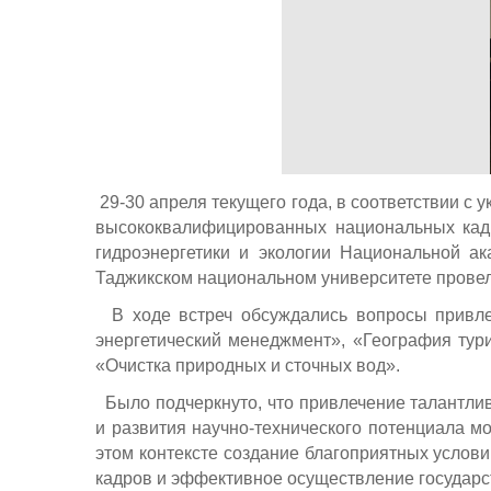
29-30 апреля текущего года, в соответствии с
высококвалифицированных национальных кадр
гидроэнергетики и экологии Национальной а
Таджикском национальном университете провела
В ходе встреч обсуждались вопросы привлеч
энергетический менеджмент», «География тури
«Очистка природных и сточных вод».
Было подчеркнуто, что привлечение талантли
и развития научно-технического потенциала мо
этом контексте создание благоприятных услов
кадров и эффективное осуществление государс