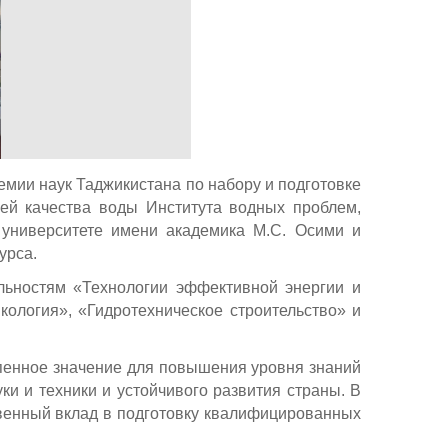
емии наук Таджикистана по набору и подготовке
ей качества воды Института водных проблем,
 университете имени академика М.С. Осими и
урса.
льностям «Технологии эффективной энергии и
кология», «Гидротехническое строительство» и
пенное значение для повышения уровня знаний
ки и техники и устойчивого развития страны. В
твенный вклад в подготовку квалифицированных