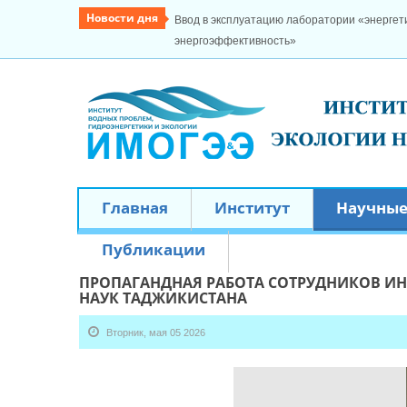
Новости дня
Ввод в эксплуатацию лаборатории «энергети
энергоэффективность»
Главная
Институт
Научные
Публикации
ПРОПАГАНДНАЯ РАБОТА СОТРУДНИКОВ И
НАУК ТАДЖИКИСТАНА
Вторник, мая 05 2026