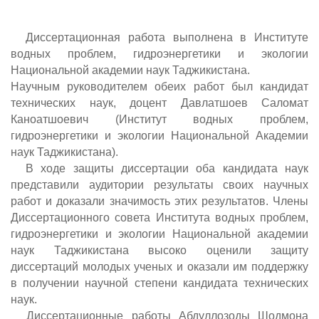
Диссертационная работа выполнена в Институте
водных проблем, гидроэнергетики и экологии
Национальной академии наук Таджикистана.
Научным руководителем обеих работ был кандидат
технических наук, доцент Давлатшоев Саломат
Каноатшоевич (Институт водных проблем,
гидроэнергетики и экологии Национальной Академии
наук Таджикистана).
В ходе защиты диссертации оба кандидата наук
представили аудитории результаты своих научных
работ и доказали значимость этих результатов. Члены
Диссертационного совета Института водных проблем,
гидроэнергетики и экологии Национальной академии
наук Таджикистана высоко оценили защиту
диссертаций молодых ученых и оказали им поддержку
в получении научной степени кандидата технических
наук.
Диссертационные работы Абдуллозоды Шодмона