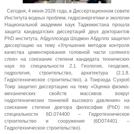
Сегодня, 4 июня 2026 года, в Диссертационном совете
Института водных проблем, гидроэнергетики и экологии
Национальной академии наук Таджикистана прошла
защита кандидатских диссертаций двух докторантов
PhD института. Абдуллозода Шодмон Абдулло защитил
диссертацию на тему «Улучшение методов контроля
качества цементирования головной части соляного
слоя» на соискание степени кандидата технических
наук по специальности 2.1 Геология, геодезия,
гидрология, строительство, архитектура (2.1.8.
Гидротехническое строительство), а Тоирзода Сухроб
Тоир защитил диссертацию на тему «Оценка физико-
механических свойств массивов вокруг
гидротехнических тоннелей высокого давления» на
соискание степени доктора философии (PhD) по
специальности 6D.074400 – Гидротехническое
строительство и сооружения (6D074401 –
Гидротехническое строительство).