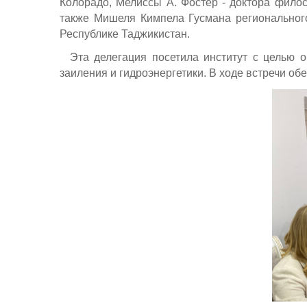
Колорадо, Мелиссы А. Фостер - доктора филос
также Мишеля Кимпела Гусмана региональног
Республике Таджикистан.
Эта делегация посетила институт с целью о
заиления и гидроэнергетики. В ходе встречи о