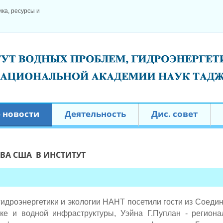
ка, ресурсы и
 новости
Деятельность
Дис. совет
ВА США В ИНСТИТУТ
гидроэнергетики и экологии НАНТ посетили гости из Соеди
ике и водной инфраструктуры, Уэйна Г.Пуплан - региона