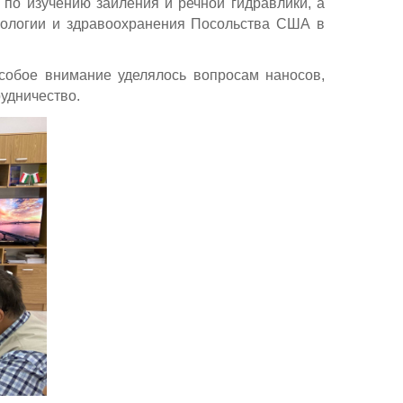
 по изучению заиления и речной гидравлики, а
нологии и здравоохранения Посольства США в
собое внимание уделялось вопросам наносов,
рудничество.