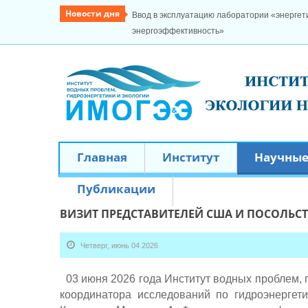
Новости дня
Ввод в эксплуатацию лаборатории «энергети
энергоэффективность»
Главная
Институт
Научные
Публикации
ВИЗИТ ПРЕДСТАВИТЕЛЕЙ США И ПОСОЛЬСТ
Четверг, июнь 04 2026
03 июня 2026 года Институт водных проблем, 
координатора исследований по гидроэнергет