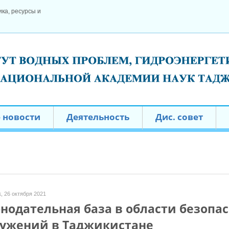
ка, ресурсы и
 новости
Деятельность
Дис. совет
, 26 октября 2021
нодательная база в области безопа
ружений в Таджикистане