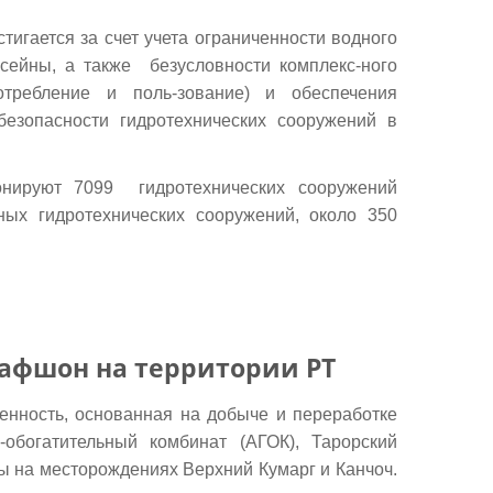
тигается за счет учета ограниченности водного
ссейны, а также безусловности комплекс-ного
требление и поль-зование) и обеспечения
безопасности гидротехнических сооружений в
онируют 7099 гидротехнических сооружений
ных гидротехнических сооружений, около 350
афшон на территории РТ
нность, основанная на добыче и переработке
обогатительный комбинат (АГОК), Тарорский
ы на месторождениях Верхний Кумарг и Канчоч.