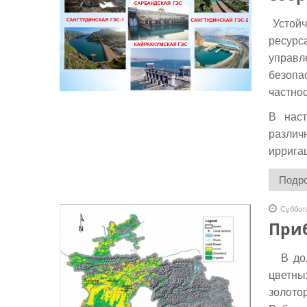
Устойч
ресурс
управл
безопа
частнос
В наст
различ
иррига
Подро
Суббота
Приб
В до
цветны
золото