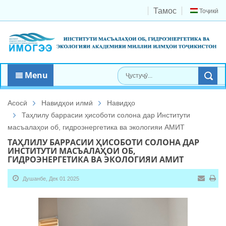
Тамос
Тоҷикӣ
Menu
Асосӣ
Навидҳои илмӣ
Навидҳо
Таҳлилу баррасии ҳисоботи солона дар Институти
масъалаҳои об, гидроэнергетика ва экологияи АМИТ
ТАҲЛИЛУ БАРРАСИИ ҲИСОБОТИ СОЛОНА ДАР
ИНСТИТУТИ МАСЪАЛАҲОИ ОБ,
ГИДРОЭНЕРГЕТИКА ВА ЭКОЛОГИЯИ АМИТ
Душанбе, Дек 01 2025