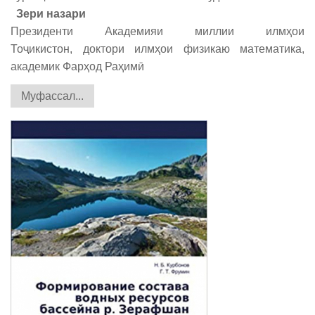
Зери назари
Президенти Академияи миллии илмҳои
Тоҷикистон, доктори илмҳои физикаю математика,
академик Фарҳод Раҳимӣ
Муфассал...